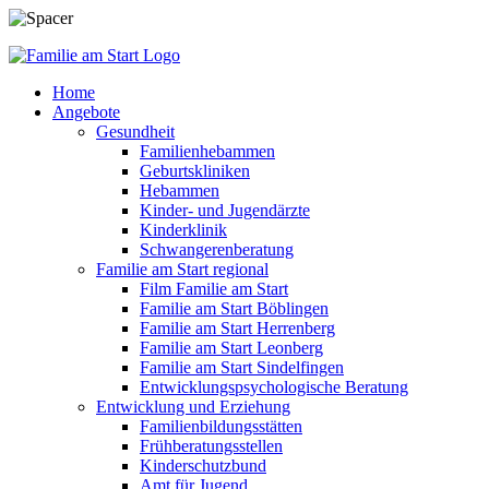
Home
Angebote
Gesundheit
Familienhebammen
Geburtskliniken
Hebammen
Kinder- und Jugendärzte
Kinderklinik
Schwangerenberatung
Familie am Start regional
Film Familie am Start
Familie am Start Böblingen
Familie am Start Herrenberg
Familie am Start Leonberg
Familie am Start Sindelfingen
Entwicklungspsychologische Beratung
Entwicklung und Erziehung
Familienbildungsstätten
Frühberatungsstellen
Kinderschutzbund
Amt für Jugend