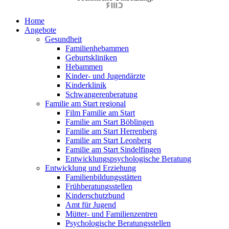
Home
Angebote
Gesundheit
Familienhebammen
Geburtskliniken
Hebammen
Kinder- und Jugendärzte
Kinderklinik
Schwangerenberatung
Familie am Start regional
Film Familie am Start
Familie am Start Böblingen
Familie am Start Herrenberg
Familie am Start Leonberg
Familie am Start Sindelfingen
Entwicklungspsychologische Beratung
Entwicklung und Erziehung
Familienbildungsstätten
Frühberatungsstellen
Kinderschutzbund
Amt für Jugend
Mütter- und Familienzentren
Psychologische Beratungsstellen