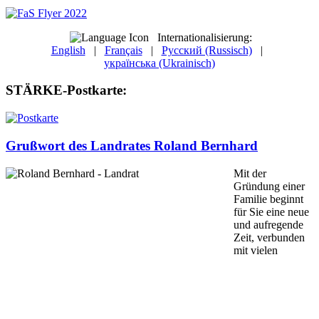
Internationalisierung:
English
|
Français
|
Русский (Russisch)
|
українська (Ukrainisch)
STÄRKE-Postkarte:
Grußwort des Landrates Roland Bernhard
Mit der
Gründung einer
Familie beginnt
für Sie eine neue
und aufregende
Zeit, ver­bunden
mit vielen