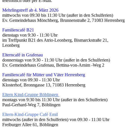
telefonisch oder per E-Mail.
Mehrlingstreff ab 4. März 2026
mittwochs von 09:30 bis 11:30 Uhr (außer in den Schulferien)
Ev. Gemeindehaus Mönchberg, Brunnenstraße 2, 71083 Herrenberg
Familiencafé B21
dienstags von 9:30 - 11:30 Uhr
im Treffpunkt B21 des Atrio-Leonberg, Bismarckstraße 21,
Leonberg
Elterncafé in Grafenau
donnerstags von 9:30 - 11:30 Uhr (außer in den Schulferien)
Ev. Gemeindehaus Grafenau, Bettina-von-Arnim -Weg 2
Familiencafé für Mütter und Väter Herrenberg
dienstags von 09:30 - 11:30 Uhr
Klosterhof, Bronngasse 13, 71083 Herrenberg
Eltern Kind-Gruppe Böblingen
montags von 9:30 bis 11:30 Uhr (außer in den Schulferien)
Paul-Gerhard-Weg 7, Böblingen
Eltern-Kind-Gruppe
Café Emil
mittwochs (außer in den Schulferien) von 09:30 - 11:30 Uhr
Freiburger Allee 61, Böblingen