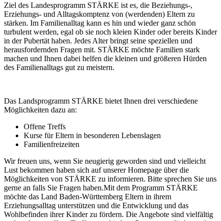
Ziel des Landesprogramm STÄRKE ist es, die Beziehungs-,
Erziehungs- und Alltagskomptenz von (werdenden) Eltern zu
stärken. Im Familienalltag kann es hin und wieder ganz schön
turbulent werden, egal ob sie noch kleien Kinder oder bereits Kinder
in der Pubertät haben. Jedes Alter bringt seine speziellen und
herausfordernden Fragen mit. STÄRKE möchte Familien stark
machen und Ihnen dabei helfen die kleinen und größeren Hürden
des Familienalltags gut zu meistern.
Das Landsprogramm STÄRKE bietet Ihnen drei verschiedene
Möglichkeiten dazu an:
Offene Treffs
Kurse für Eltern in besonderen Lebenslagen
Familienfreizeiten
Wir freuen uns, wenn Sie neugierig geworden sind und vielleicht
Lust bekommen haben sich auf unserer Homepage über die
Möglichkeiten von STÄRKE zu informieren. Bitte sprechen Sie uns
gerne an falls Sie Fragen haben.Mit dem Programm STÄRKE
möchte das Land Baden-Württemberg Eltern in ihrem
Erziehungsalltag unterstützen und die Entwicklung und das
Wohlbefinden ihrer Kinder zu fördern. Die Angebote sind vielfältig