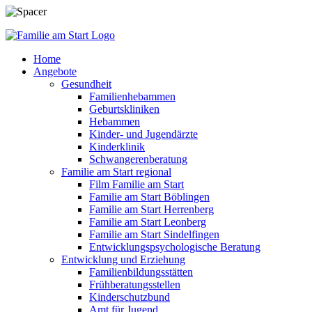
Home
Angebote
Gesundheit
Familienhebammen
Geburtskliniken
Hebammen
Kinder- und Jugendärzte
Kinderklinik
Schwangerenberatung
Familie am Start regional
Film Familie am Start
Familie am Start Böblingen
Familie am Start Herrenberg
Familie am Start Leonberg
Familie am Start Sindelfingen
Entwicklungspsychologische Beratung
Entwicklung und Erziehung
Familienbildungsstätten
Frühberatungsstellen
Kinderschutzbund
Amt für Jugend