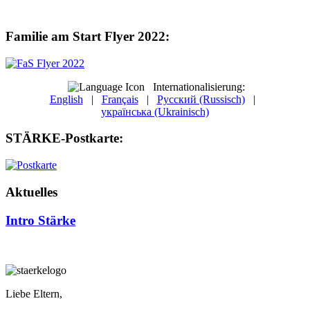
Familie am Start Flyer 2022:
Internationalisierung:
English
|
Français
|
Русский (Russisch)
|
українська (Ukrainisch)
STÄRKE-Postkarte:
Aktuelles
Intro Stärke
Liebe Eltern,