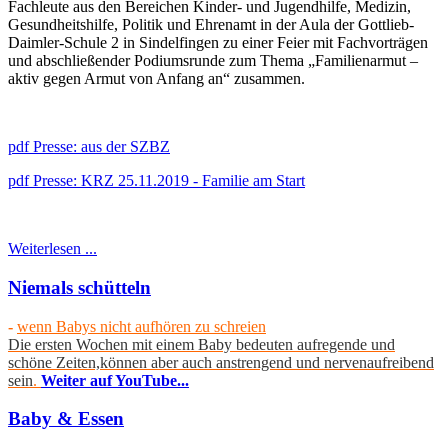
Fachleute aus den Bereichen Kinder- und Jugendhilfe, Medizin,
Gesundheitshilfe, Politik und Ehrenamt in der Aula der Gottlieb-
Daimler-Schule 2 in Sindelfingen zu einer Feier mit Fachvorträgen
und abschließender Podiumsrunde zum Thema „Familienarmut –
aktiv gegen Armut von Anfang an“ zusammen.
pdf
Presse: aus der SZBZ
pdf
Presse: KRZ 25.11.2019 - Familie am Start
Weiterlesen ...
Niemals schütteln
-
wenn Babys nicht aufhören zu schreien
Die ersten Wochen mit einem Baby bedeuten aufregende und
schöne Zeiten,können aber auch anstrengend und nervenaufreibend
sein
.
Weiter auf YouTube...
Baby & Essen