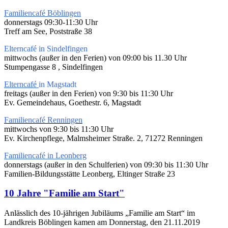
Familiencafé Böblingen
donnerstags 09:30-11:30 Uhr
Treff am See, Poststraße 38
Elterncafé in Sindelfingen
mittwochs (außer in den Ferien) von 09:00 bis 11.30 Uhr
Stumpengasse 8 , Sindelfingen
Elterncafé
in Magstadt
freitags (außer in den Ferien) von 9:30 bis 11:30 Uhr
Ev. Gemeindehaus, Goethestr. 6, Magstadt
Familiencafé Renningen
mittwochs von 9:30 bis 11:30 Uhr
Ev. Kirchenpflege, Malmsheimer Straße. 2, 71272 Renningen
Familiencafé in Leonberg
donnerstags (außer in den Schulferien) von 09:30 bis 11:30 Uhr
Familien-Bildungsstätte Leonberg, Eltinger Straße 23
10 Jahre "Familie am Start"
Anlässlich des 10-jährigen Jubiläums „Familie am Start“ im
Landkreis Böblingen kamen am Donnerstag, den 21.11.2019