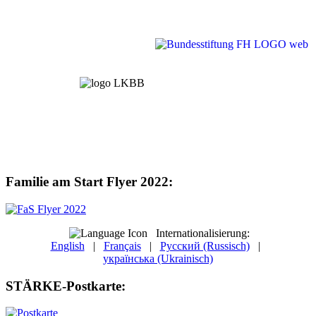
Familie am Start Flyer 2022:
Internationalisierung:
English
|
Français
|
Русский (Russisch)
|
українська (Ukrainisch)
STÄRKE-Postkarte: