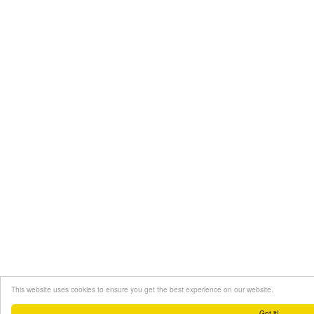
This website uses cookies to ensure you get the best experience on our website.
Got it!