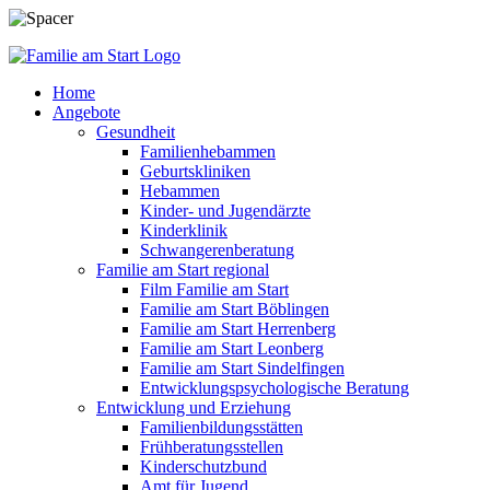
Home
Angebote
Gesundheit
Familienhebammen
Geburtskliniken
Hebammen
Kinder- und Jugendärzte
Kinderklinik
Schwangerenberatung
Familie am Start regional
Film Familie am Start
Familie am Start Böblingen
Familie am Start Herrenberg
Familie am Start Leonberg
Familie am Start Sindelfingen
Entwicklungspsychologische Beratung
Entwicklung und Erziehung
Familienbildungsstätten
Frühberatungsstellen
Kinderschutzbund
Amt für Jugend