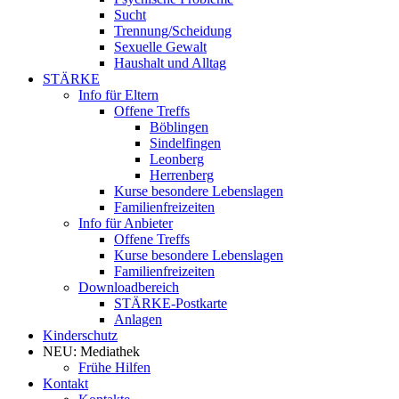
Sucht
Trennung/Scheidung
Sexuelle Gewalt
Haushalt und Alltag
STÄRKE
Info für Eltern
Offene Treffs
Böblingen
Sindelfingen
Leonberg
Herrenberg
Kurse besondere Lebenslagen
Familienfreizeiten
Info für Anbieter
Offene Treffs
Kurse besondere Lebenslagen
Familienfreizeiten
Downloadbereich
STÄRKE-Postkarte
Anlagen
Kinderschutz
NEU: Mediathek
Frühe Hilfen
Kontakt