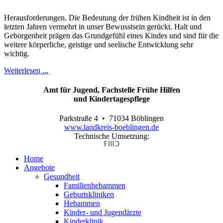
Herausforderungen. Die Bedeutung der frühen Kindheit ist in den
letzten Jahren vermehrt in unser Bewusstsein ge­rückt. Halt und
Geborgenheit prägen das Grundgefühl eines Kindes und sind für die
weitere körperliche, geistige und seelische Entwicklung sehr
wichtig.
Weiterlesen ...
Amt für Jugend, Fachstelle Frühe Hilfen
und Kindertagespflege
Parkstraße 4 • 71034 Böblingen
www.landkreis-boeblingen.de
Technische Umsetzung:
Home
Angebote
Gesundheit
Familienhebammen
Geburtskliniken
Hebammen
Kinder- und Jugendärzte
Kinderklinik