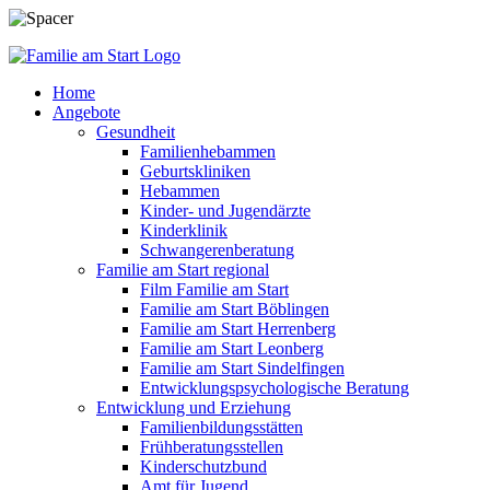
Home
Angebote
Gesundheit
Familienhebammen
Geburtskliniken
Hebammen
Kinder- und Jugendärzte
Kinderklinik
Schwangerenberatung
Familie am Start regional
Film Familie am Start
Familie am Start Böblingen
Familie am Start Herrenberg
Familie am Start Leonberg
Familie am Start Sindelfingen
Entwicklungspsychologische Beratung
Entwicklung und Erziehung
Familienbildungsstätten
Frühberatungsstellen
Kinderschutzbund
Amt für Jugend